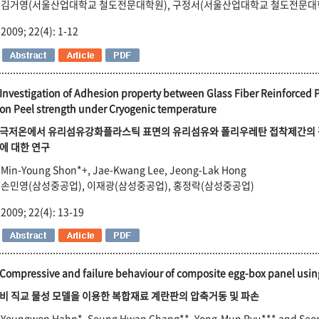
김거영(서울산업대학교 철도전문대학원), 구정서(서울산업대학교 철도전문대
2009; 22(4): 1-12
Investigation of Adhesion property between Glass Fiber Reinforced 
on Peel strength under Cryogenic temperature
극저온에서 유리섬유강화플라스틱 표면의 유리섬유와 폴리우레탄 접착제간의 
에 대한 연구
Min-Young Shon*+, Jae-Kwang Lee, Jeong-Lak Hong
손민영(삼성중공업), 이재광(삼성중공업), 홍정락(삼성중공업)
2009; 22(4): 13-19
Compressive and failure behaviour of composite egg-box panel usin
비 직교 물성 모델을 이용한 복합재료 계란판의 압축거동 및 파손
Youngwon Hahn*, Seung Hwan Chang**, Yong-Mun Ryu*** and Seo