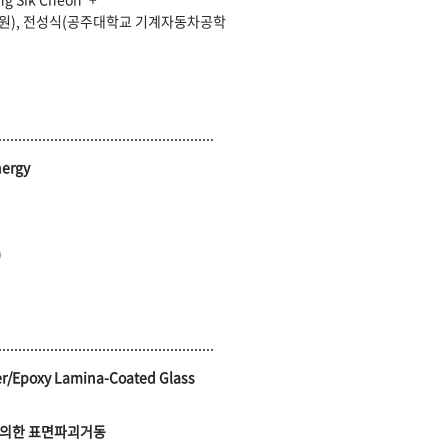
원), 전성식(공주대학교 기계자동차공학
nergy
)
iber/Epoxy Lamina-Coated Glass
 의한 표면파괴거동