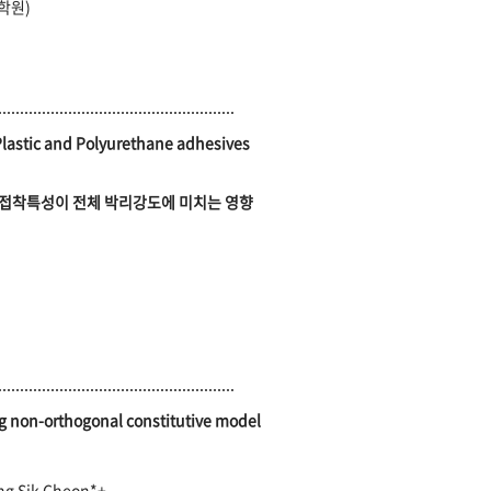
학원)
Plastic and Polyurethane adhesives
접착특성이 전체 박리강도에 미치는 영향
g non-orthogonal constitutive model
ng Sik Cheon*+