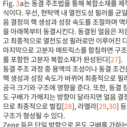
Fig.
3
a는 동결 주조법을 통해 복합소재를 제
식이다. 우선, 현탁액 내 열전도성 필러를 균일
음 결정의 핵 생성과 성장 속도를 조절하며 
을 아래쪽부터 동결시킨다. 동결된 얼음은 저
고 최종적으로 열전도성 필러로만 이루어진 
마지막으로 고분자 매트릭스를 함침하면 구조
를 포함한 고분자 복합소재가 완성된다[
27
].
동결 주조 과정 중 용액의 조성이나 동결 조
핵 생성과 성장 속도가 바뀌어 최종적으로 필
공극 크기와 구조에 영향을 준다. 또한, 동결 
도 구배가 가해지는 방향이 달라지면 얼음 결
므로 최종적으로 벌집[
28
], 라멜라[
29
,
30
] 
구조가 형성될 수 있다.
Zeng 등은 단일 방향으로 온도 구배를 가하