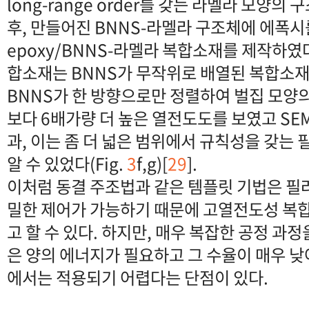
long-range order를 갖는 라멜라 모양의
후, 만들어진 BNNS-라멜라 구조체에 에폭
epoxy/BNNS-라멜라 복합소재를 제작하였다
합소재는 BNNS가 무작위로 배열된 복합소재
BNNS가 한 방향으로만 정렬하여 벌집 모양
보다 6배가량 더 높은 열전도도를 보였고 SE
과, 이는 좀 더 넓은 범위에서 규칙성을 갖는
알 수 있었다(Fig.
3
f,g)[
29
].
이처럼 동결 주조법과 같은 템플릿 기법은 필
밀한 제어가 가능하기 때문에 고열전도성 복
고 할 수 있다. 하지만, 매우 복잡한 공정 과
은 양의 에너지가 필요하고 그 수율이 매우 낮
에서는 적용되기 어렵다는 단점이 있다.