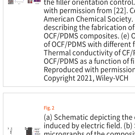
the filler orientation contro
with permission from [22]. C
American Chemical Society.
describing the fabrication 
OCF/PDMS composites. (e) O
of OCF/PDMS with different fi
Thermal conductivity of CF
OCF/PDMS as a function of fill
Reproduced with permission
Copyright 2021, Wiley-VCH
Fig. 2
(a) Schematic depicting the 
induced by electric field. (b
micrographs of the composi