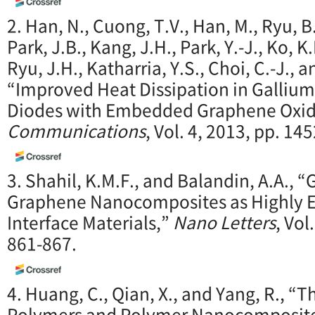
2. Han, N., Cuong, T.V., Han, M., Ryu,
Park, J.B., Kang, J.H., Park, Y.-J., Ko, K
Ryu, J.H., Katharria, Y.S., Choi, C.-J., 
“Improved Heat Dissipation in Gallium 
Diodes with Embedded Graphene Oxid
Communications
, Vol. 4, 2013, pp. 145
3. Shahil, K.M.F., and Balandin, A.A.,
Graphene Nanocomposites as Highly E
Interface Materials,”
Nano Letters
, Vol
861-867.
4. Huang, C., Qian, X., and Yang, R., “
Polymers and Polymer Nanocomposit