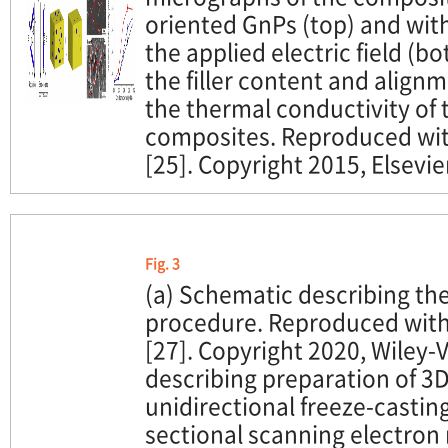
oriented GnPs (top) and wit
the applied electric field (bo
the filler content and align
the thermal conductivity of
composites. Reproduced wit
[25]. Copyright 2015, Elsevie
Fig. 3
(a) Schematic describing the
procedure. Reproduced with
[27]. Copyright 2020, Wiley-
describing preparation of 3
unidirectional freeze-castin
sectional scanning electron