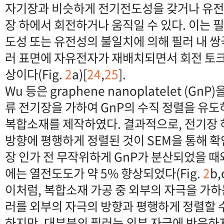
자기장과 비슷하게 전기전도성을 갖거나 유전
장 하에서 회전하거나 움직일 수 있다. 이는 
도성 또는 유전성의 불일치에 의해 필러 내 
러 표면에 자유전자가 재배치되면서 회전 토
상이다(Fig.
2
a)[
24
,
25
].
Wu 등은 graphene nanoplatelet (GnP
류 전기장을 가하여 GnP의 수직 정렬을 유도
복합소재를 제작하였다. 결과적으로, 전기장 
방향에 평행하게 정렬된 것이 SEM을 통해 확
장 인가 전 무작위하게 GnP가 분산되었을 때
에는 열전도도가 약 5% 향상되었다(Fig.
2
b,
이처럼, 복합소재 가공 중 외부의 자극을 가하
러를 외부의 자극의 방향과 평행하게 정렬할 
하지만, 대부분의 필러는 외부 자극에 반응하