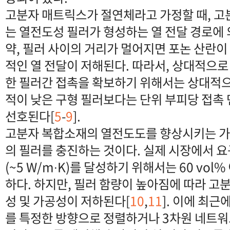
고분자 매트릭스가 절연체라고 가정할 때, 
는 열전도성 필러가 형성하는 열 전달 경로에 
약, 필러 사이의 거리가 멀어지면 포논 산란
적인 열 전달이 저해된다. 따라서, 상대적으로
한 필러간 접촉을 확보하기 위해서는 상대적으
적이 낮은 구형 필러보다는 단위 부피당 접촉
선호된다[
5
-
9
].
고분자 복합소재의 열전도도를 향상시키는 가
의 필러를 충진하는 것이다. 실제 시장에서 
(~5 W/m∙K)를 달성하기 위해서는 60 vol
하다. 하지만, 필러 함량이 높아짐에 따라 고
성 및 가공성이 저하된다[
10
,
11
]. 이에 최
를 특정한 방향으로 정렬하거나 3차원 네트워