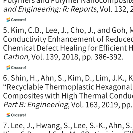
and Engineering: R: Reports
, Vol. 132,
5. Kim, C.B., Lee, J., Cho, J., and Goh,
Conductivity Enhancement of Reduced
Chemical Defect Healing for Efficient 
Carbon
, Vol. 139, 2018, pp. 386-392.
6. Shin, H., Ahn, S., Kim, D., Lim, J.K.,
“Recyclable Thermoplastic Hexagonal 
Composites with High Thermal Conduc
Part B: Engineering
, Vol. 163, 2019, pp
7. Lee, J., Hwang, S., Lee, S.-K., Ahn, S.