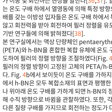
가 이동 및 회전하는 현상을 말한다[
36
,
37
].
는 온도 구배 하에서 열영동에 의해 특정 방향
배를 갖는 이방성 입자들은 온도 구배 하에서
않고 회전력을 받아 회전하여 필러 정렬을 유
기반 연구들에 의해 밝혀졌다[
38
].
본 연구실에서는 액상 단량체인 pentaerythritol
(PETA)와 h-BN을 혼합한 복합 유체에 온도
도하여 필러의 정렬 방향을 조절하였다(Fig.
필러의 정렬 방향이 고정된 고체의 PETA/h
다. Fig.
4
b에서 보이듯이 온도 구배를 가하지
에서 h-BN은 모두 복합소재의 표면과 평행
나 위아래 온도 구배를 가하게 되면 h-BN의
해 수직 방향으로 바뀜을 관찰하였다. 또한, 각
다른 질량 구배를 가지므로 회전하는 정도가 다