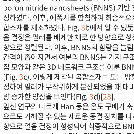
boron nitride nanosheets (BNNS)
성하였다. 이후, 에폭시를 함침하여 최종적으로 
합소재를 제조하였다. Fig.
3
b에서 알 수 있듯
음 결정은 필러를 배제한 채로 한 방향으로 성
향으로 정렬된다. 이후, BNNS의 함량을 늘림
간격이 좁아지면서 여분의 BNNS는 가지 구
집 모양과 같은 3D 네트워크 구조를 이룬 B
(Fig.
3
c). 이렇게 제작된 복합소재는 모든 방
성하여 필러가 무작위하게 분산되었을 때 대비
량 증가한 양상을 보인다(Fig.
3
d)[
28
].
앞선 연구와 다르게 Han 등은 온도 구배가 
으로도 가해질 수 있는 새로운 동결 장치를 디
향으로 얼음 결정이 형성되어 최종적으로 BN