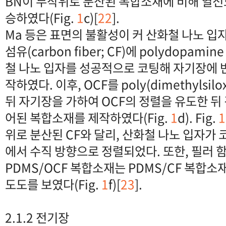
BN이 무작위로 분산된 복합소재에 비해 열전
승하였다(Fig.
1
c)[
22
].
Ma 등은 표면의 불활성이 커 산화철 나노 입
섬유(carbon fiber; CF)에 polydopami
철 나노 입자를 성공적으로 코팅해 자기장에 반응
작하였다. 이후, OCF를 poly(dimethylsil
뒤 자기장을 가하여 OCF의 정렬을 유도한 뒤
어된 복합소재를 제작하였다(Fig.
1
d). Fig.
1
위로 분산된 CF와 달리, 산화철 나노 입자가 
에서 수직 방향으로 정렬되었다. 또한, 필러 
PDMS/OCF 복합소재는 PDMS/CF 복합소
도도를 보였다(Fig.
1
f)[
23
].
2.1.2 전기장