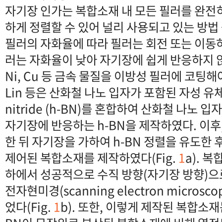
자기장 인가는 복합소재 내 모든 필러를 완전
하게 정렬할 수 있어 널리 사용되고 있는 방법
필러의 자화율에 따라 필러는 회전 또는 이동
러는 자화율이 낮아 자기장에 쉽게 반응하지 않
Ni, Cu 등 금속 물질을 이방성 필러에 코팅해
Lin 등은 산화철 나노 입자가 포함된 자성 유체와
nitride (h-BN)를 혼합하여 산화철 나노 입
자기장에 반응하는 h-BN을 제작하였다. 이후, 
한 뒤 자기장을 가하여 h-BN 정렬을 유도한 
제어된 복합소재를 제작하였다(Fig.
1
a). 
하에서 성공적으로 수직 방향(자기장 방향)으
전자현미경(scanning electron microsc
었다(Fig.
1
b). 또한, 이렇게 제작된 복합소재