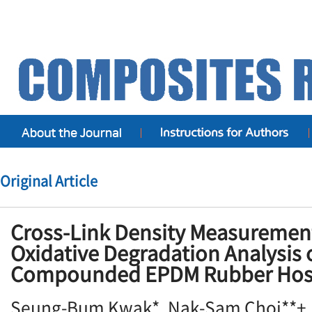
Original Article
Cross-Link Density Measuremen
Oxidative Degradation Analysis 
Compounded EPDM Rubber Ho
Seung-Bum Kwak*, Nak-Sam Choi**+, 