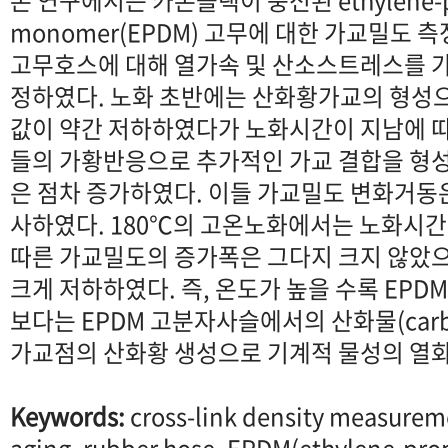
본 연구에서는 카본블랙이 충전된 ethylene-pr
monomer(EPDM) 고무에 대한 가교밀도 
고무호스에 대해 열가속 및 산소스트레스를 
정하였다. 노화 초반에는 산화황가교의 형성
값이 약간 저하하였다가 노화시간이 지남에 따
들의 가황반응으로 추가적인 가교 결합을 
은 점차 증가하였다. 이들 가교밀도 변화거동
사하였다. 180℃의 고온노화에서는 노화시간
따른 가교밀도의 증가폭은 그다지 크지 않았
크게 저하하였다. 즉, 온도가 높을 수록 EPD
보다는 EPDM 고분자사슬에서의 산화물(carbon
가교점의 산화황 생성으로 기계적 물성의 열화
Keywords:
cross-link density measurem