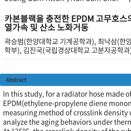
카본블랙을 충전한 EPDM 고무호스
열가속 및 산소 노화거동
곽승범(한양대학교 기계공학과), 최낙삼(
학부), 김진국(국립경상대학교 고분자공학과
Abstract
In this study, for a radiator hose made o
EPDM(ethylene-propylene diene monome
measuring method of crosslink density 
analyze the aging behaviors under therm